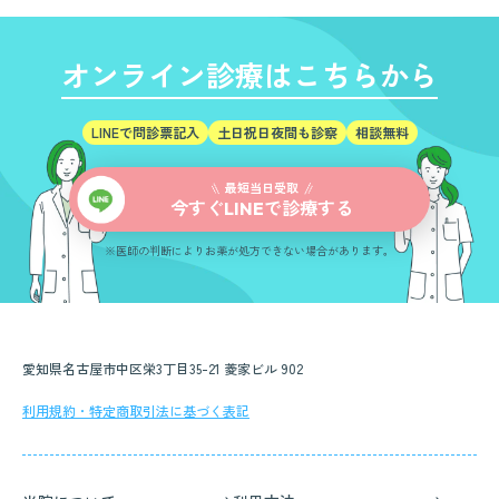
オンライン診療はこちらから
LINEで問診票記入
土日祝日夜間も診察
相談無料
最短当日受取
今すぐ
で診療する
LINE
※医師の判断によりお薬が処方できない場合があります。
愛知県名古屋市中区栄3丁目35-21 菱家ビル 902
利用規約・特定商取引法に基づく表記