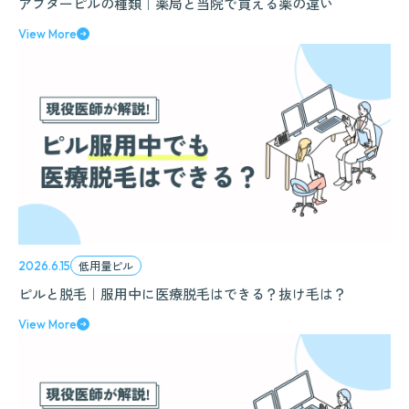
アフターピルの種類｜薬局と当院で買える薬の違い
View More
低用量ピル
2026.6.15
ピルと脱毛｜服用中に医療脱毛はできる？抜け毛は？
View More