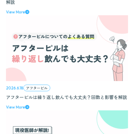
解説
View More
アフターピル
2026.6.18
アフターピルは繰り返し飲んでも大丈夫？回数と影響を解説
View More