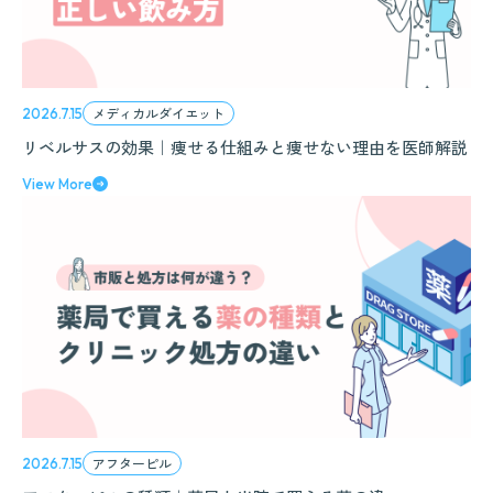
メディカルダイエット
2026.7.15
リベルサスの効果｜痩せる仕組みと痩せない理由を医師解説
View More
アフターピル
2026.7.15