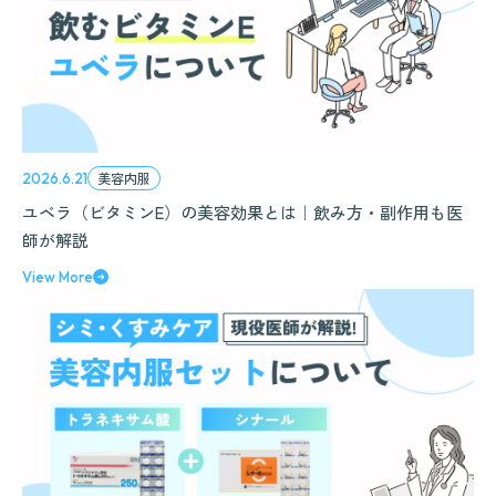
美容内服
2026.6.21
ユベラ（ビタミンE）の美容効果とは｜飲み方・副作用も医
師が解説
View More