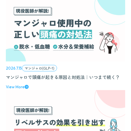
マンジャロ(GLP-1)
2026.7.15
マンジャロで頭痛が起きる原因と対処法｜いつまで続く？
View More