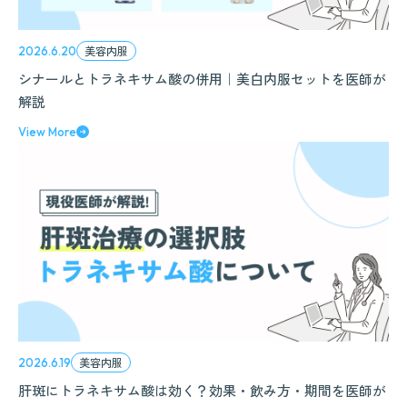
美容内服
2026.6.20
シナールとトラネキサム酸の併用｜美白内服セットを医師が
解説
View More
美容内服
2026.6.19
肝斑にトラネキサム酸は効く？効果・飲み方・期間を医師が