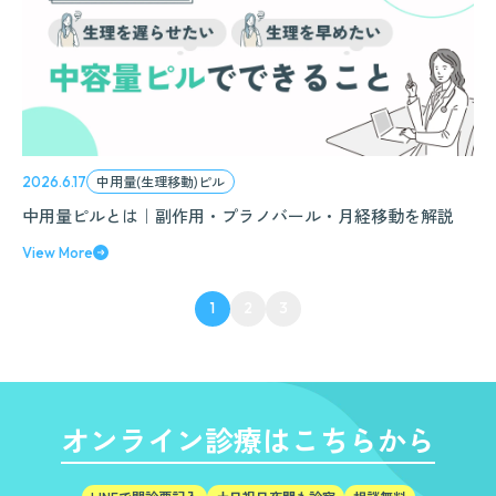
中用量(生理移動)ピル
2026.6.17
中用量ピルとは｜副作用・プラノバール・月経移動を解説
View More
1
2
3
オンライン診療はこちらから