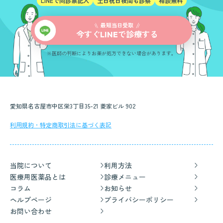
LINEで問診票記入
土日祝日夜間も診察
相談無料
最短当日受取
今すぐ
で診療する
LINE
※医師の判断によりお薬が処方できない場合があります。
愛知県名古屋市中区栄3丁目35-21 菱家ビル 902
利用規約・特定商取引法に基づく表記
当院について
利用方法
医療用医薬品とは
診療メニュー
コラム
お知らせ
ヘルプページ
プライバシーポリシー
お問い合わせ