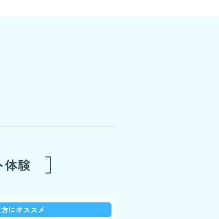
ト体験
な方にオススメ