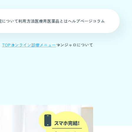
院について
利用方法
医療用医薬品とは
ヘルプページ
コラム
TOP
オンライン診療メニュー
マンジャロについて