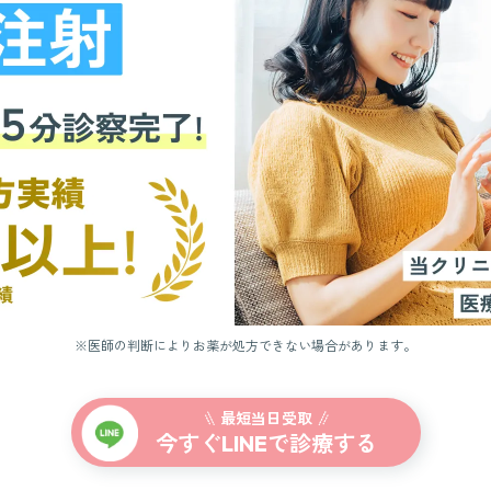
※医師の判断によりお薬が処方できない場合があります。
最短当日受取
今すぐ
で診療する
LINE