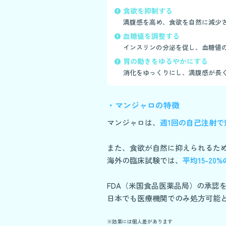
食欲を抑制する
満腹感を高め、食欲を自然に減少
血糖値を調整する
インスリンの分泌を促し、血糖値
胃の動きをゆるやかにする
消化をゆっくりにし、満腹感が長
・マンジャロの特徴
マンジャロは、
週1回の自己注射で
また、食欲が自然に抑えられるた
海外の臨床試験では、
平均15-2
FDA（米国食品医薬品局）の承認
日本でも医療機関でのみ処方可能
※効果には個人差があります