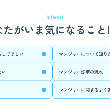
Interest
なたがいま
気になること
方してほしい
マンジャロについて知り
たい
マンジャロ診療の流れ
マンジャロに関するよく