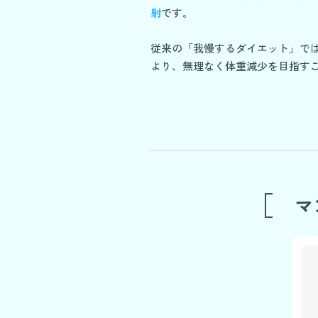
射
です。
従来の「我慢するダイエット」で
より、無理なく体重減少を目指す
マ