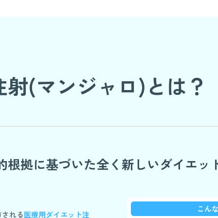
注射
(マンジャロ)とは？
的根拠に基づいた
全く新しいダイエッ
こん
方される
医療用ダイエット注