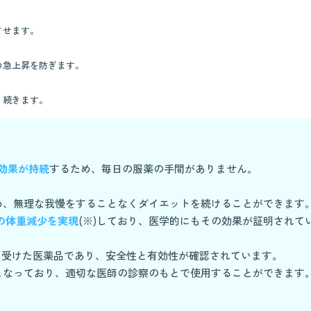
させます。
の急上昇を防ぎます。
く続きます。
効果が持続
するため、毎日の服薬の手間がありません。
め、無理な我慢をすることなくダイエットを続けることができます
0%の体重減少を実現
(※)しており、医学的にもその効果が証明されて
を受けた医薬品であり、安全性と有効性が確認されています。
となっており、適切な医師の診察のもとで使用することができます