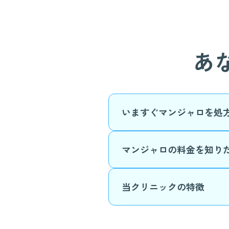
あ
いますぐマンジャロを処
マンジャロの料金を知り
当クリニックの特徴