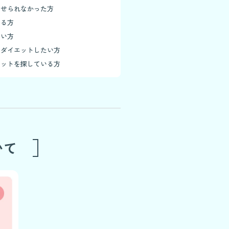
痩せられなかった方
いる方
ない方
でダイエットしたい方
エットを探している方
いて