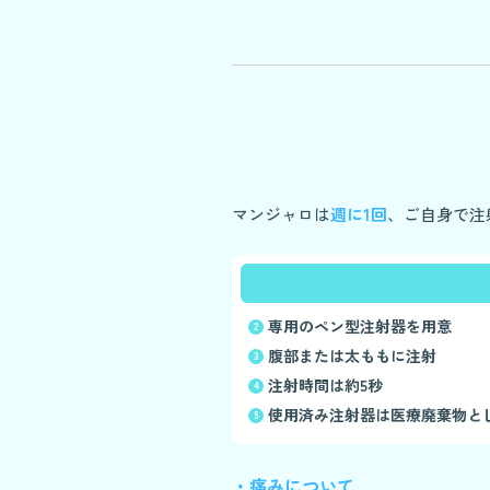
マンジャロは
週に1回
、ご自身で注
専用のペン型注射器を用意
腹部または太ももに注射
注射時間は約5秒
使用済み注射器は医療廃棄物と
・痛みについて